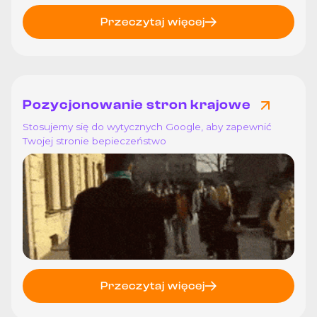
Przeczytaj więcej
Pozycjonowanie stron krajowe
Stosujemy się do wytycznych Google, aby zapewnić
Twojej stronie bepieczeństwo
Przeczytaj więcej