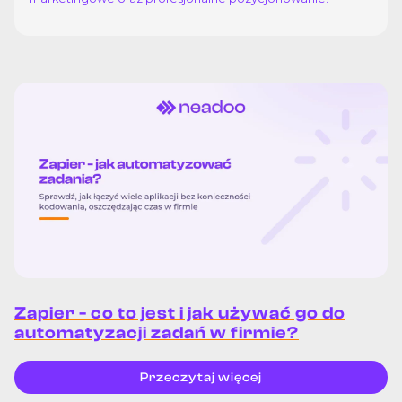
Zapier - co to jest i jak używać go do
automatyzacji zadań w firmie?
Przeczytaj więcej