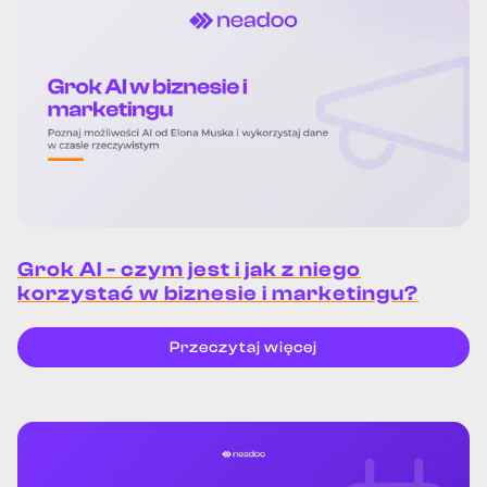
Grok AI - czym jest i jak z niego
korzystać w biznesie i marketingu?
Przeczytaj więcej