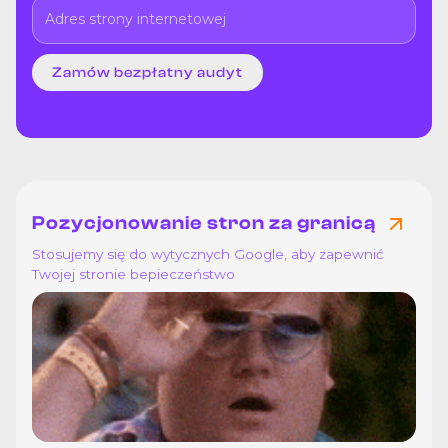
Pozycjonowanie stron za granicą
Stosujemy się do wytycznych Google, aby zapewnić
Twojej stronie bepieczeństwo