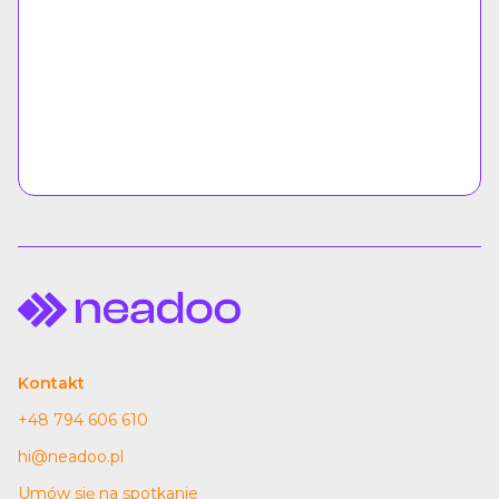
Kontakt
+48 794 606 610
hi@neadoo.pl
Umów się na spotkanie