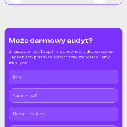
Może darmowy audyt?
Z naszą pomocą Twoja firma z pewnością dozna rozkwitu.
Zapewniamy porady na bieżąco i zawsze przejmujemy
inicjatywę.