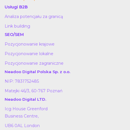
Usługi B2B
Analiza potencjału za granicą
Link building
SEO/SEM
Pozycjonowanie krajowe
Pozycjonowanie lokalne
Pozycjonowanie zagraniczne
Neadoo Digital Polska Sp. z o.o.
NIP: 7831752485
Matejki 46/3, 60-767 Poznań
Neadoo Digital LTD.
Icg House Greenford
Business Centre,
UB6 0AL London