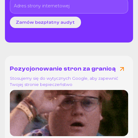
Pozycjonowanie stron za granicą
Stosujemy się do wytycznych Google, aby zapewnić
Twojej stronie bepieczeństwo