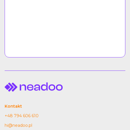
Kontakt
+48 794 606 610
hi@neadoo.pl