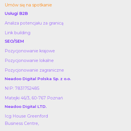
Umów się na spotkanie
Usługi B2B
Analiza potencjału za granicą
Link building
SEO/SEM
Pozycjonowanie krajowe
Pozycjonowanie lokalne
Pozycjonowanie zagraniczne
Neadoo Digital Polska Sp. z o.o.
NIP: 7831752485
Matejki 46/3, 60-767 Poznań
Neadoo Digital LTD.
Icg House Greenford
Business Centre,