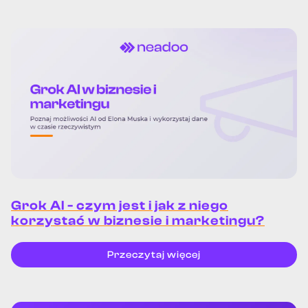
Grok AI - czym jest i jak z niego
korzystać w biznesie i marketingu?
Przeczytaj więcej