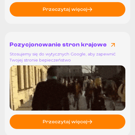
Przeczytaj więcej
Pozycjonowanie stron krajowe
Stosujemy się do wytycznych Google, aby zapewnić
Twojej stronie bepieczeństwo
Przeczytaj więcej