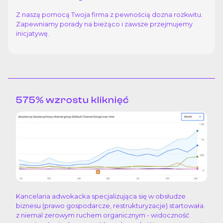
Z naszą pomocą Twoja firma z pewnością dozna rozkwitu.
Zapewniamy porady na bieżąco i zawsze przejmujemy
inicjatywę.
575% wzrostu kliknięć
Kancelaria adwokacka specjalizująca się w obsłudze
biznesu (prawo gospodarcze, restrukturyzacje) startowała
z niemal zerowym ruchem organicznym - widoczność