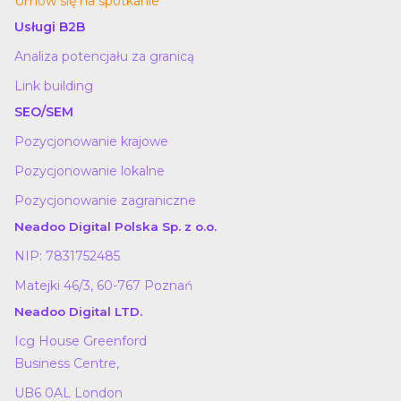
Umów się na spotkanie
Usługi B2B
Analiza potencjału za granicą
Link building
SEO/SEM
Pozycjonowanie krajowe
Pozycjonowanie lokalne
Pozycjonowanie zagraniczne
Neadoo Digital Polska Sp. z o.o.
NIP: 7831752485
Matejki 46/3, 60-767 Poznań
Neadoo Digital LTD.
Icg House Greenford
Business Centre,
UB6 0AL London