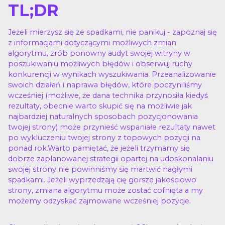
TL;DR
Jeżeli mierzysz się ze spadkami, nie panikuj - zapoznaj się
z informacjami dotyczącymi możliwych zmian
algorytmu, zrób ponowny audyt swojej witryny w
poszukiwaniu możliwych błędów i obserwuj ruchy
konkurencji w wynikach wyszukiwania. Przeanalizowanie
swoich działań i naprawa błędów, które poczyniliśmy
wcześniej (możliwe, że dana technika przynosiła kiedyś
rezultaty, obecnie warto skupić się na możliwie jak
najbardziej naturalnych sposobach pozycjonowania
twojej strony) może przynieść wspaniałe rezultaty nawet
po wykluczeniu twojej strony z topowych pozycji na
ponad rok.Warto pamiętać, że jeżeli trzymamy się
dobrze zaplanowanej strategii opartej na udoskonalaniu
swojej strony nie powinniśmy się martwić nagłymi
spadkami. Jeżeli wyprzedzają cię gorsze jakościowo
strony, zmiana algorytmu może zostać cofnięta a my
możemy odzyskać zajmowane wcześniej pozycje.