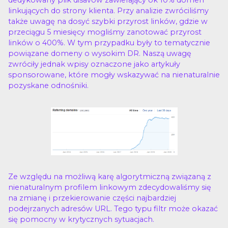
linkujących do strony klienta. Przy analizie zwróciliśmy
także uwagę na dosyć szybki przyrost linków, gdzie w
przeciągu 5 miesięcy mogliśmy zanotować przyrost
linków o 400%. W tym przypadku były to tematycznie
powiązane domeny o wysokim DR. Naszą uwagę
zwróciły jednak wpisy oznaczone jako artykuły
sponsorowane, które mogły wskazywać na nienaturalnie
pozyskane odnośniki.
Ze względu na możliwą karę algorytmiczną związaną z
nienaturalnym profilem linkowym zdecydowaliśmy się
na zmianę i przekierowanie części najbardziej
podejrzanych adresów URL. Tego typu filtr może okazać
się pomocny w krytycznych sytuacjach.