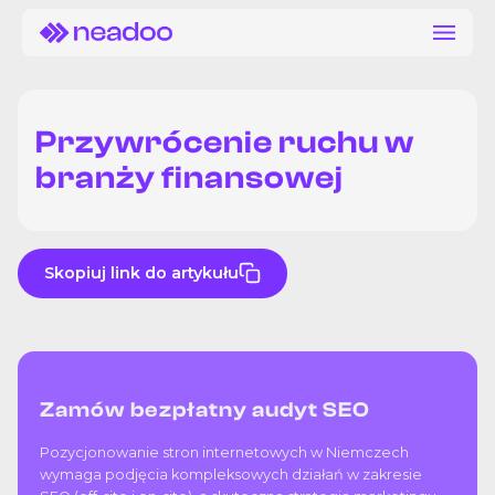
Przywrócenie ruchu w
branży finansowej
Skopiuj link do artykułu
Zamów bezpłatny audyt SEO
Pozycjonowanie stron internetowych w Niemczech
wymaga podjęcia kompleksowych działań w zakresie