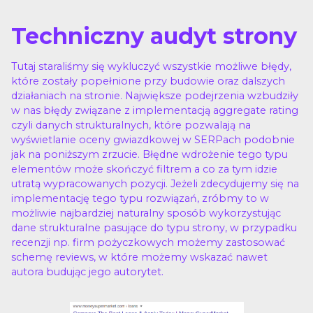
Techniczny audyt strony
Tutaj staraliśmy się wykluczyć wszystkie możliwe błędy,
które zostały popełnione przy budowie oraz dalszych
działaniach na stronie. Największe podejrzenia wzbudziły
w nas błędy związane z implementacją aggregate rating
czyli danych strukturalnych, które pozwalają na
wyświetlanie oceny gwiazdkowej w SERPach podobnie
jak na poniższym zrzucie. Błędne wdrożenie tego typu
elementów może skończyć filtrem a co za tym idzie
utratą wypracowanych pozycji. Jeżeli zdecydujemy się na
implementację tego typu rozwiązań, zróbmy to w
możliwie najbardziej naturalny sposób wykorzystując
dane strukturalne pasujące do typu strony, w przypadku
recenzji np. firm pożyczkowych możemy zastosować
schemę reviews, w które możemy wskazać nawet
autora budując jego autorytet.