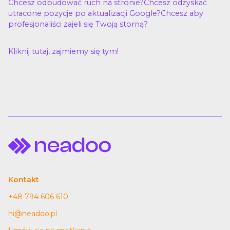
Chcesz odbudować ruch na stronie?Chcesz odzyskać
utracone pozycje po aktualizacji Google?Chcesz aby
profesjonaliści zajeli się Twoją storną?
Kliknij tutaj, zajmiemy się tym!
Kontakt
+48 794 606 610
hi@neadoo.pl