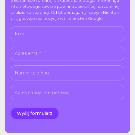
SEO (off-site i on-site), a skuteczna strategia marketingu
internetowego zawsze powinna opierać się na rzetelnej
analizie konkurencji. Od lat pomagamy naszym klientom
osiągać wysokie pozycje w niemieckim Google.