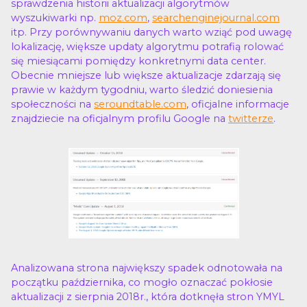
sprawdzenia historii aktualizacji algorytmów
wyszukiwarki np.
moz.com
,
searchenginejournal.com
itp. Przy porównywaniu danych warto wziąć pod uwagę
lokalizację, większe updaty algorytmu potrafią rolować
się miesiącami pomiędzy konkretnymi data center.
Obecnie mniejsze lub większe aktualizacje zdarzają się
prawie w każdym tygodniu, warto śledzić doniesienia
społeczności na
seroundtable.com
, oficjalne informacje
znajdziecie na oficjalnym profilu Google na
twitterze
.
Analizowana strona największy spadek odnotowała na
początku października, co mogło oznaczać pokłosie
aktualizacji z sierpnia 2018r., która dotknęła stron YMYL