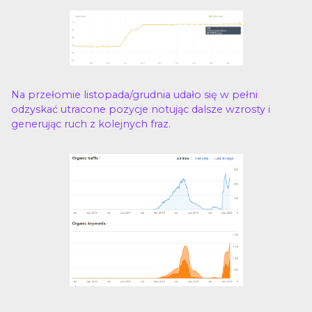
Na przełomie listopada/grudnia udało się w pełni
odzyskać utracone pozycje notując dalsze wzrosty i
generując ruch z kolejnych fraz.