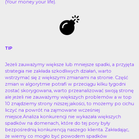
(Your money your life).
TIP
Jeżeli zauważymy większe lub mniejsze spadki, a przyjęta
strategia nie zakłada szkodliwych działań, warto
wstrzymać się z większymi zmianami na stronie. Część
zmian w algorytmie potrafi w przeciągu kilku tygodni
zostać skorygowana, warto przeanalizować swoją stronę
ale jeżeli nie zauważymy większych problemów a w top
10 znajdziemy strony niższej jakości, to możemy po cichu
liczyć na powrót na zajmowane wcześniej
miejsce.Analiza konkurencji nie wykazała większych
spadków na domenach, które do tej pory były
bezpośrednią konkurencją naszego klienta. Zakładając,
że wiemy co mogło być powodem spadków