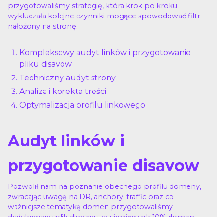
przygotowaliśmy strategię, która krok po kroku
wykluczała kolejne czynniki mogące spowodować filtr
nałożony na stronę.
Kompleksowy audyt linków i przygotowanie
pliku disavow
Techniczny audyt strony
Analiza i korekta treści
Optymalizacja profilu linkowego
Audyt linków i
przygotowanie disavow
Pozwolił nam na poznanie obecnego profilu domeny,
zwracając uwagę na DR, anchory, traffic oraz co
ważniejsze tematykę domen przygotowaliśmy
dedykowany plik disavow zawierający ok 10% domen