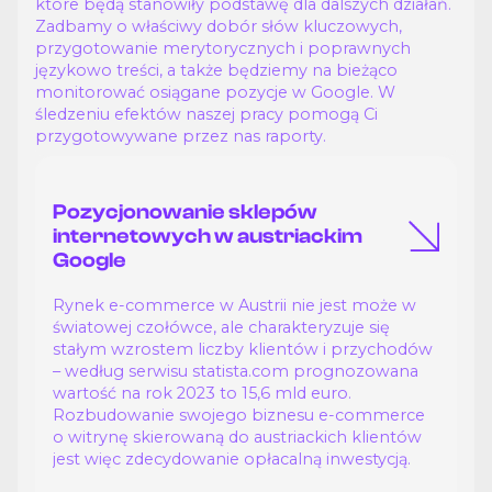
które będą stanowiły podstawę dla dalszych działań.
Zadbamy o właściwy dobór słów kluczowych,
przygotowanie merytorycznych i poprawnych
językowo treści, a także będziemy na bieżąco
monitorować osiągane pozycje w Google. W
śledzeniu efektów naszej pracy pomogą Ci
przygotowywane przez nas raporty.
Pozycjonowanie sklepów
internetowych w austriackim
Google
Rynek e-commerce w Austrii nie jest może w
światowej czołówce, ale charakteryzuje się
stałym wzrostem liczby klientów i przychodów
– według serwisu statista.com prognozowana
wartość na rok 2023 to 15,6 mld euro.
Rozbudowanie swojego biznesu e-commerce
o witrynę skierowaną do austriackich klientów
jest więc zdecydowanie opłacalną inwestycją.