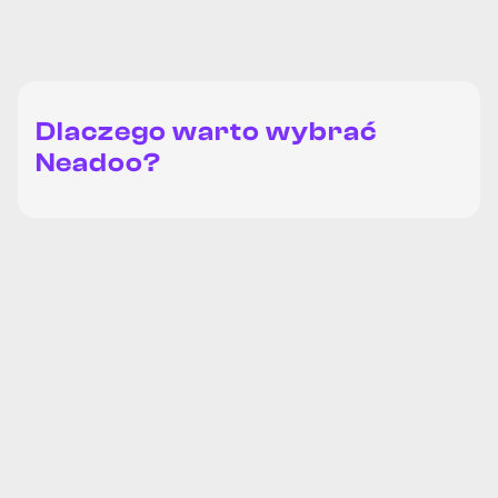
Dlaczego warto wybrać
Neadoo?
Pierwsze Primo
Drugie Primo