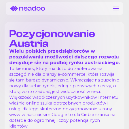
Pozycjonowanie
Austria
Wielu polskich przedsiębiorców w
poszukiwaniu możliwości dalszego rozwoju
decyduje się na podbój rynku austriackiego.
To kierunek, który ma dużo do zaoferowania,
szczególnie dla branży e-commerce, która rozwija
się tam bardzo dynamicznie. Wkraczając na zupełnie
nowy dla siebie rynek, jedną z pierwszych rzeczy, o
którą warto zadbać, jest widoczność w sieci.
Większość współczesnych użytkowników Internetu
właśnie online szuka potrzebnych produktów i
usług, dlatego skuteczne pozycjonowanie strony
www w austriackim Google to dla Ciebie szansa na
dotarcie do ogromnej liczby potencjalnych
klientów.