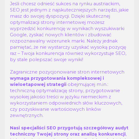
Jeśli chcesz odnieść sukces na rynku austriackim,
SEO jest jednym z najskuteczniejszych narzędzi, jakie
masz do swojej dyspozycji. Dzięki skutecznej
optymalizacji strony internetowej możesz
wyprzedzić konkurencję w wynikach wyszukiwarki
Google, zyskać nowych klientów i zbudować
rozpoznawalny wizerunek marki. Należy jednak
pamiętać, że nie wystarczy uzyskać wysoką pozycję
raz – Twoja konkurencja również wykorzystuje SEO,
by stale polepszać swoje wyniki!
Zagraniczne pozycjonowanie stron internetowych
wymaga przygotowania kompleksowej i
obejmującej m.in.:
wieloetapowej strategii
techniczną optymalizację strony, przygotowanie
wysokiej jakości treści w języku niemieckim z
wykorzystaniem odpowiednich słów kluczowych,
czy pozyskiwanie wartościowych linków
zewnętrznych.
Nasi specjaliści SEO przygotują szczegółowy audyt
,
techniczny Twojej strony oraz analizę konkurencji