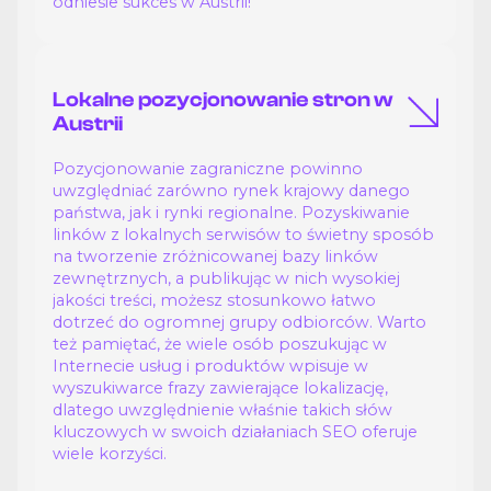
odniesie sukces w Austrii!
Lokalne pozycjonowanie stron w
Austrii
Pozycjonowanie zagraniczne powinno
uwzględniać zarówno rynek krajowy danego
państwa, jak i rynki regionalne. Pozyskiwanie
linków z lokalnych serwisów to świetny sposób
na tworzenie zróżnicowanej bazy linków
zewnętrznych, a publikując w nich wysokiej
jakości treści, możesz stosunkowo łatwo
dotrzeć do ogromnej grupy odbiorców. Warto
też pamiętać, że wiele osób poszukując w
Internecie usług i produktów wpisuje w
wyszukiwarce frazy zawierające lokalizację,
dlatego uwzględnienie właśnie takich słów
kluczowych w swoich działaniach SEO oferuje
wiele korzyści.