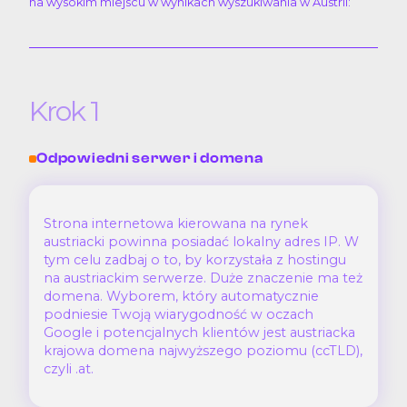
na wysokim miejscu w wynikach wyszukiwania w Austrii:
Krok 1
Odpowiedni serwer i domena
Strona internetowa kierowana na rynek
austriacki powinna posiadać lokalny adres IP. W
tym celu zadbaj o to, by korzystała z hostingu
na austriackim serwerze. Duże znaczenie ma też
domena. Wyborem, który automatycznie
podniesie Twoją wiarygodność w oczach
Google i potencjalnych klientów jest austriacka
krajowa domena najwyższego poziomu (ccTLD),
czyli .at.