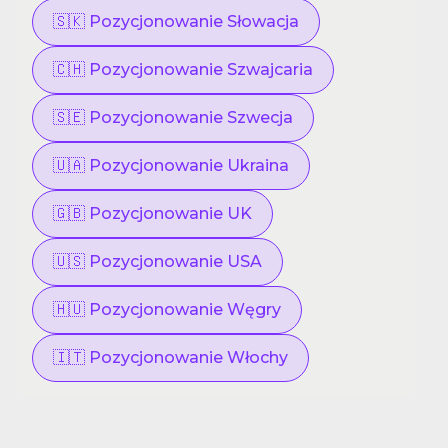
🇸🇰 Pozycjonowanie Słowacja
🇨🇭 Pozycjonowanie Szwajcaria
🇸🇪 Pozycjonowanie Szwecja
🇺🇦 Pozycjonowanie Ukraina
🇬🇧 Pozycjonowanie UK
🇺🇸 Pozycjonowanie USA
🇭🇺 Pozycjonowanie Węgry
🇮🇹 Pozycjonowanie Włochy