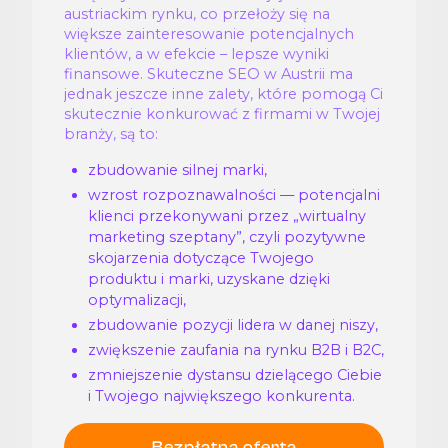
austriackim rynku, co przełoży się na
większe zainteresowanie potencjalnych
klientów, a w efekcie – lepsze wyniki
finansowe. Skuteczne SEO w Austrii ma
jednak jeszcze inne zalety, które pomogą Ci
skutecznie konkurować z firmami w Twojej
branży, są to:
zbudowanie silnej marki,
wzrost rozpoznawalności — potencjalni
klienci przekonywani przez „wirtualny
marketing szeptany”, czyli pozytywne
skojarzenia dotyczące Twojego
produktu i marki, uzyskane dzięki
optymalizacji,
zbudowanie pozycji lidera w danej niszy,
zwiększenie zaufania na rynku B2B i B2C,
zmniejszenie dystansu dzielącego Ciebie
i Twojego największego konkurenta.
Bezpłatna oferta