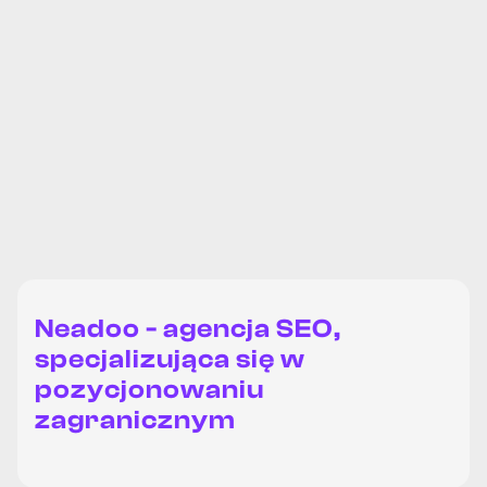
Szóste Primo Ultimo
Neadoo - agencja SEO,
specjalizująca się w
pozycjonowaniu
zagranicznym