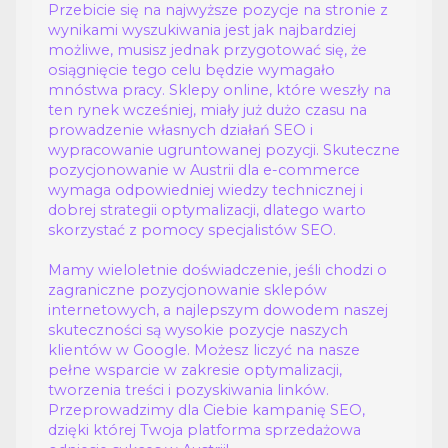
Przebicie się na najwyższe pozycje na stronie z
wynikami wyszukiwania jest jak najbardziej
możliwe, musisz jednak przygotować się, że
osiągnięcie tego celu będzie wymagało
mnóstwa pracy. Sklepy online, które weszły na
ten rynek wcześniej, miały już dużo czasu na
prowadzenie własnych działań SEO i
wypracowanie ugruntowanej pozycji. Skuteczne
pozycjonowanie w Austrii dla e-commerce
wymaga odpowiedniej wiedzy technicznej i
dobrej strategii optymalizacji, dlatego warto
skorzystać z pomocy specjalistów SEO.
Mamy wieloletnie doświadczenie, jeśli chodzi o
zagraniczne pozycjonowanie sklepów
internetowych, a najlepszym dowodem naszej
skuteczności są wysokie pozycje naszych
klientów w Google. Możesz liczyć na nasze
pełne wsparcie w zakresie optymalizacji,
tworzenia treści i pozyskiwania linków.
Przeprowadzimy dla Ciebie kampanię SEO,
dzięki której Twoja platforma sprzedażowa