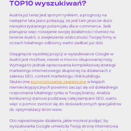
TOP10 wyszukiwań?
Austria już teraz jest sporym rynkiem, a prognozy na
następne lata jasno pokazują, że jest tam jeszcze dużo
niewykorzystanego potencjału dla e-commerce. Jeśli
planujesz więc rozwijanie swojej działalności również na
terenie Austrii, o zwiększenie widoczności Twojej firmy w
oczach lokalnego odbiorcy warto zadbać już dziś.
Osiągnięcie wysokiej pozycji w wyszukiwarce Google w
Austrii jest możliwe, nawet w mocno okupowanej niszy.
Wymaga to jednak opracowania kompleksowej strategii
marketingu internetowego skupionej na działaniach z
zakresu SEO, content marketingu i link buildingu.
Skuteczne
pozycjonowanie zagraniczne
w krajach
niemieckojęzycznych powinno zacząć się od dokładnego
rozpoznania lokalnego rynku w Twojej branży. Analiza
konkurencji stanowi podstawę całej kampanii SEO, warto
więc o pomoc zwrócić się do doświadczonych specjalistów
ds. optymalizacji stron www.
Oto najważniejsze działania, jakie możesz podjąć, by
wyszukiwarka Google umieściła Twoją stronę internetową