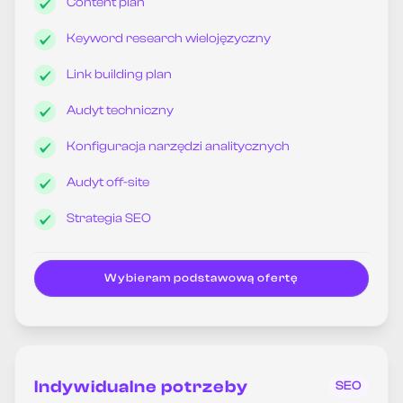
Content plan
Keyword research wielojęzyczny
Link building plan
Audyt techniczny
Konfiguracja narzędzi analitycznych
Audyt off-site
Strategia SEO
Wybieram podstawową ofertę
Indywidualne potrzeby
SEO