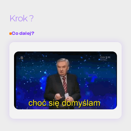
Krok ?
Co dalej?