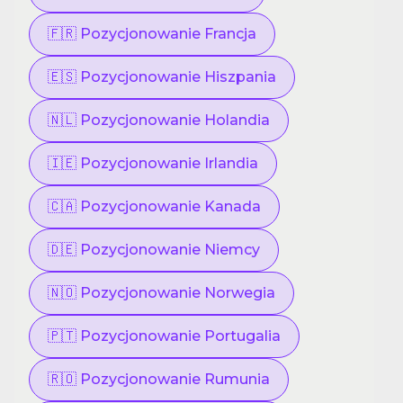
🇫🇷 Pozycjonowanie Francja
🇪🇸 Pozycjonowanie Hiszpania
🇳🇱 Pozycjonowanie Holandia
🇮🇪 Pozycjonowanie Irlandia
🇨🇦 Pozycjonowanie Kanada
🇩🇪 Pozycjonowanie Niemcy
🇳🇴 Pozycjonowanie Norwegia
🇵🇹 Pozycjonowanie Portugalia
🇷🇴 Pozycjonowanie Rumunia