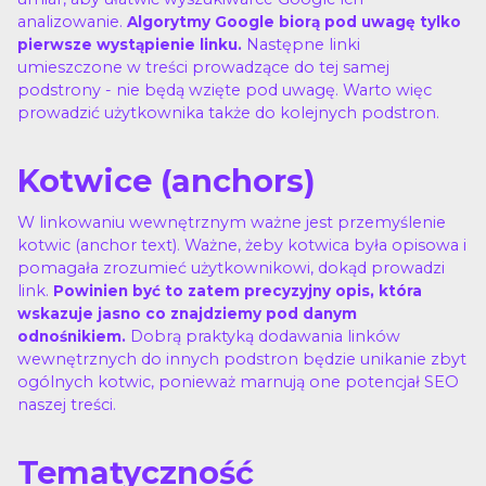
analizowanie.
Algorytmy Google biorą pod uwagę tylko
Następne linki
pierwsze wystąpienie linku.
umieszczone w treści prowadzące do tej samej
podstrony - nie będą wzięte pod uwagę. Warto więc
prowadzić użytkownika także do kolejnych podstron.
Kotwice (anchors)
W linkowaniu wewnętrznym ważne jest przemyślenie
kotwic (anchor text). Ważne, żeby kotwica była opisowa i
pomagała zrozumieć użytkownikowi, dokąd prowadzi
link.
Powinien być to zatem precyzyjny opis, która
wskazuje jasno co znajdziemy pod danym
Dobrą praktyką dodawania linków
odnośnikiem.
wewnętrznych do innych podstron będzie unikanie zbyt
ogólnych kotwic, ponieważ marnują one potencjał SEO
naszej treści.
Tematyczność