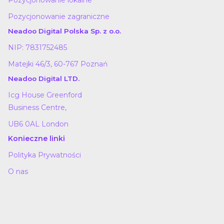
Pozycjonowanie lokalne
Pozycjonowanie zagraniczne
Neadoo Digital Polska Sp. z o.o.
NIP: 7831752485
Matejki 46/3, 60-767 Poznań
Neadoo Digital LTD.
Icg House Greenford
Business Centre,
UB6 0AL London
Konieczne linki
Polityka Prywatności
O nas