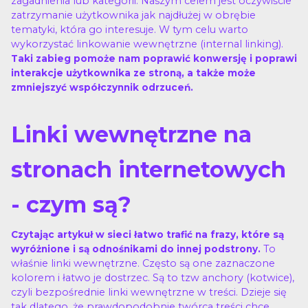
zagadnienia lub kategorii. Naszym celem jest oczywiście
zatrzymanie użytkownika jak najdłużej w obrębie
tematyki, która go interesuje. W tym celu warto
wykorzystać linkowanie wewnętrzne (internal linking).
Taki zabieg pomoże nam poprawić konwersję i poprawi
interakcje użytkownika ze stroną, a także może
zmniejszyć współczynnik odrzuceń.
Linki wewnętrzne na
stronach internetowych
- czym są?
Czytając artykuł w sieci łatwo trafić na frazy, które są
To
wyróżnione i są odnośnikami do innej podstrony.
właśnie linki wewnętrzne. Często są one zaznaczone
kolorem i łatwo je dostrzec. Są to tzw anchory (kotwice),
czyli bezpośrednie linki wewnętrzne w treści. Dzieje się
tak dlatego, że prawdopodobnie twórca treści chce