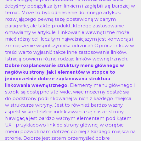
żebyśmy podążyli za tym linkiem i zagłębili się bardziej w
temat. Może to być odniesienie do innego artykułu
rozwijającego pewną tezę postawioną w danym
paragrafie, ale także produkt, którego zastosowanie
omawiamy w artykule. Linkowanie wewnętrzne może
mieć różny cel, lecz tym najważniejszym jest konwersja i
zmniejszenie współczynnika odrzuceń.Oprócz linków w
treści warto wyjaśnić także inne zastosowanie linków.
Istnieją bowiem rózne rodzaje linków wewnętrznych.
Dobre rozplanowanie struktury menu głównego w
nagłówku strony, jak i elementów w stopce to
jednocześnie dobrze zaplanowana struktura
Elementy menu głównego i
linkowania wewnętrznego.
stopki są dostępne site-wide, więc możemy dostać się
do podstrony podlinkowanej w nich z każdego miejsca
w strukturze witryny. Jest to również bardzo ważny
aspekt w kontekście indeksowania się naszej strony.
Nawigacja jest bardzo ważnym elementem pod kątem
UX - przykładowo link do strony głównej w obrębie
menu pozwoli nam dotrzeć do niej z każdego miejsca na
stronie. Dobrze jest zatem przemyśleć dobre