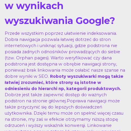
w wynikach
wyszukiwania Google?
Przede wszystkim poprzez ułatwienie indeksowania.
Dobra nawigacja pozwala łatwiej dotrzeć do stron
internetowych i uniknąc sytuacji, gdzie podstrona nie
posiada żadnych odnośników prowadzących do siebie
(tzw. Orphan pages). Warto weryfikować czy dana
podstrona jest dostępna w obrębie nawigacji strony,
ponieważ brak linkowania może osłabić nasze szanse na
dobre wyniki w SEO.
Roboty wyszukiwarki mogą także
łatwiej zrozumieć, które strony są istotne w
odniesieniu do hierarchi np, kategorii produktowych.
Dobrze jest także zapewnić dostęp do ważnych
podstron na stronie głównej.Poprawa nawigacji może
także przyczynić się do lepszych doświadczeń
użytkownika. Dzięki temu może on spełnić więcej czasu
na stronie, my zaś w efekcie otrzymamy niższą stopę
odrzuceń i wyższy wskaźnik konwersji. Linkowanie