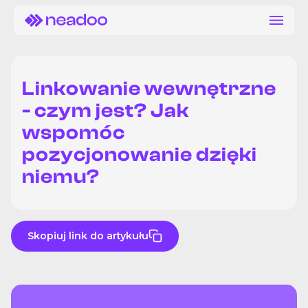
Linkowanie wewnętrzne
- czym jest? Jak
wspomóc
pozycjonowanie dzięki
niemu?
Skopiuj link do artykułu