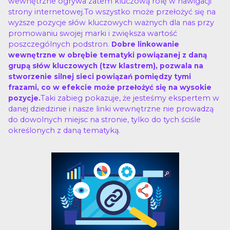
wewnętrzne ogrywa zatem kluczową rolę w nawigacji
strony internetowej.To wszystko może przełożyć się na
wyższe pozycje słów kluczowych ważnych dla nas przy
promowaniu swojej marki i zwiększa wartość
poszczególnych podstron.
Dobre linkowanie
wewnętrzne w obrębie tematyki powiązanej z daną
grupą słów kluczowych (tzw klastrem), pozwala na
stworzenie silnej sieci powiązań pomiędzy tymi
frazami, co w efekcie może przełożyć się na wysokie
Taki zabieg pokazuje, że jesteśmy ekspertem w
pozycje.
danej dziedzinie i nasze linki wewnętrzne nie prowadzą
do dowolnych miejsc na stronie, tylko do tych ściśle
określonych z daną tematyką.