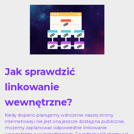
Jak sprawdzić
linkowanie
wewnętrzne?
Kiedy dopiero planujemy wdrożenie naszej strony
internetowej i nie jest ona jeszcze dostępna publicznie,
możemy zaplanować odpowiednie linkowanie
wewnętrzne z wyprzedzeniem. Co jednak jeśli mamy już