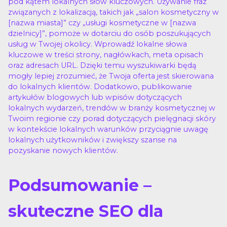
pod kątem lokalnych słów kluczowych. Używanie fraz
związanych z lokalizacją, takich jak „salon kosmetyczny w
[nazwa miasta]” czy „usługi kosmetyczne w [nazwa
dzielnicy]”, pomoże w dotarciu do osób poszukujących
usług w Twojej okolicy. Wprowadź lokalne słowa
kluczowe w treści strony, nagłówkach, meta opisach
oraz adresach URL. Dzięki temu wyszukiwarki będą
mogły lepiej zrozumieć, że Twoja oferta jest skierowana
do lokalnych klientów. Dodatkowo, publikowanie
artykułów blogowych lub wpisów dotyczących
lokalnych wydarzeń, trendów w branży kosmetycznej w
Twoim regionie czy porad dotyczących pielęgnacji skóry
w kontekście lokalnych warunków przyciągnie uwagę
lokalnych użytkowników i zwiększy szanse na
pozyskanie nowych klientów.
Podsumowanie –
skuteczne SEO dla