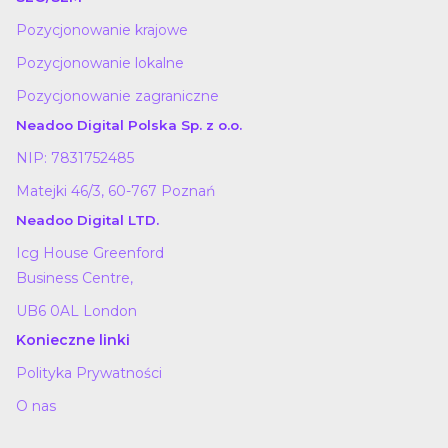
Pozycjonowanie krajowe
Pozycjonowanie lokalne
Pozycjonowanie zagraniczne
Neadoo Digital Polska Sp. z o.o.
NIP: 7831752485
Matejki 46/3, 60-767 Poznań
Neadoo Digital LTD.
Icg House Greenford
Business Centre,
UB6 0AL London
Konieczne linki
Polityka Prywatności
O nas