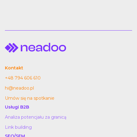
Kontakt
+48 794 606 610
hi@neadoo.pl
Umów się na spotkanie
Usługi B2B
Analiza potencjału za granicą
Link building
SEO/SEM