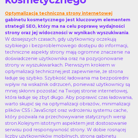
Optymalizacja techniczna strony internetowej
gabinetu kosmetycznego jest kluczowym elementem
strategii SEO, który ma na celu poprawę wydajności
.
strony oraz jej widoczności w wynikach wyszukiwania
W dzisiejszych czasach, gdy użytkownicy oczekują
szybkiego i bezproblemowego dostępu do informacji,
techniczne aspekty strony mają ogromne znaczenie na
doświadczenie użytkownika oraz na pozycjonowanie
strony w wyszukiwarkach. Pierwszym krokiem w
optymalizacji technicznej jest zapewnienie, że strona
ładuje się szybko. Szybkość ładowania ma bezpośredni
wpływ na wskaźnik odrzuceń, ponieważ użytkownicy są
mniej skłonni pozostać na Twojej stronie internetowej,
która ładuje się zbyt długo. Aby poprawić czas ładowania,
warto skupić się na optymalizacji obrazów, minimalizacji
plików CSS i JavaScript oraz wdrożeniu systemu cache,
który pozwala na przechowywanie statycznych wersji
stron.Kolejnym istotnym aspektem jest dostosowanie
serwisu pod responsywność strony. W dobie rosnącej
liczby użytkowników mobilnych, strona gabinetu