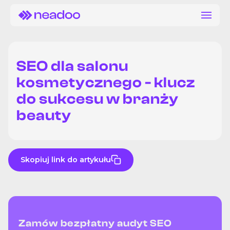
SEO dla salonu
kosmetycznego - klucz
do sukcesu w branży
beauty
Skopiuj link do artykułu
Zamów bezpłatny audyt SEO