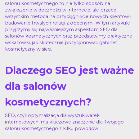
salonu kosmetycznego to nie tylko sposób na
zwiększenie widoczności w internecie, ale przede
wszystkim metoda na przyciągnięcie nowych klientów i
budowanie trwałych relacji z obecnymi. W tym artykule
przyjrzymy się najważniejszym aspektom SEO dla
salonów kosmetycznych oraz przedstawimy praktyczne
wskazówki, jak skutecznie pozycjonować gabinet
kosmetyczny w sieci.
Dlaczego SEO jest ważne
dla salonów
kosmetycznych?
SEO, czyli optymalizacja dla wyszukiwarek
internetowych, ma kluczowe znaczenie dla Twojego
salonu kosmetycznego z kilku powodów: