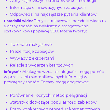
Opisy najnowszych trendów w kosmetologii
Informacje o innowacyjnych zabiegach
Odpowiedzi na najczęstsze pytania klientów
Filmy instruktażowe i poradniki wideo to
Poradniki wideo
świetny sposób na zwiększenie zaangażowania
użytkowników i poprawę SEO. Można tworzyć:
Tutoriale makijażowe
Prezentacje zabiegów
Wywiady z ekspertami
Relacje z wydarzeń branżowych
Atrakcyjne wizualnie infografiki mogą pomóc
Infografiki
w przekazaniu skomplikowanych informacji w
przystępny sposób. Tematy mogą obejmować:
Porównanie różnych metod pielęgnacji
Statystyki dotyczące popularności zabiegów
Etapy konkretnych procedur kosmetycznych