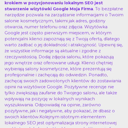
krokiem w pozycjonowaniu lokalnym SEO jest
. To bezpłatne
stworzenie wizytówki Google Moja Firma
narzędzie pozwala na zarządzanie informacjami o Twoim
salonie kosmetycznym, takimi jak adres, godziny
otwarcia, numer telefonu oraz zdjęcia. Wizytówka
Google jest często pierwszym miejscem, w którym
potencjalni klienci zapoznają się z Twoją ofertą, dlatego
warto zadbać o jej dokładność i atrakcyjność. Upewnij się,
że wszystkie informacje są aktualne i zgodne z
rzeczywistością. Dodaj zdjęcia salonu, które pokazują
jego wnętrze oraz oferowane usługi. Klienci chętniej
wybierają salony kosmetyczne, które prezentują się
profesjonalnie i zachęcają do odwiedzin. Ponadto,
zachęcaj swoich zadowolonych klientów do zostawiania
opinii na wizytówce Google. Pozytywne recenzje nie
tylko zwiększają zaufanie do Twojego salonu, ale także
wpływają na pozycję w lokalnych wynikach
wyszukiwania. Odpowiadaj na opinie, zarówno
pozytywne, jak i negatywne, aby pokazać, że dbasz o
swoich klientów.Kolejnym istotnym elementem
lokalnego SEO jest optymalizacja strony internetowej