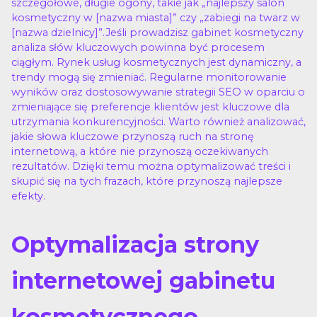
szczegółowe, długie ogony, takie jak „najlepszy salon
kosmetyczny w [nazwa miasta]” czy „zabiegi na twarz w
[nazwa dzielnicy]”.Jeśli prowadzisz gabinet kosmetyczny
analiza słów kluczowych powinna być procesem
ciągłym. Rynek usług kosmetycznych jest dynamiczny, a
trendy mogą się zmieniać. Regularne monitorowanie
wyników oraz dostosowywanie strategii SEO w oparciu o
zmieniające się preferencje klientów jest kluczowe dla
utrzymania konkurencyjności. Warto również analizować,
jakie słowa kluczowe przynoszą ruch na stronę
internetową, a które nie przynoszą oczekiwanych
rezultatów. Dzięki temu można optymalizować treści i
skupić się na tych frazach, które przynoszą najlepsze
efekty.
Optymalizacja strony
internetowej gabinetu
kosmetycznego