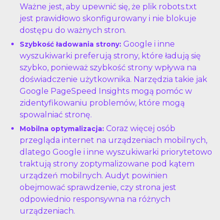
Ważne jest, aby upewnić się, że plik robots.txt
jest prawidłowo skonfigurowany i nie blokuje
dostępu do ważnych stron.
Google i inne
Szybkość ładowania strony:
wyszukiwarki preferują strony, które ładują się
szybko, ponieważ szybkość strony wpływa na
doświadczenie użytkownika. Narzędzia takie jak
Google PageSpeed Insights mogą pomóc w
zidentyfikowaniu problemów, które mogą
spowalniać stronę.
Coraz więcej osób
Mobilna optymalizacja:
przegląda internet na urządzeniach mobilnych,
dlatego Google i inne wyszukiwarki priorytetowo
traktują strony zoptymalizowane pod kątem
urządzeń mobilnych. Audyt powinien
obejmować sprawdzenie, czy strona jest
odpowiednio responsywna na różnych
urządzeniach.