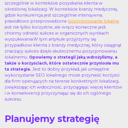
szczególnie w kontekście pozyskania klienta w
określonej lokalizacji. W kontekście branży medycznej,
gdzie konkurencja jest szczególnie intensywna,
prawidłowo przeprowadzone
pozycjonowanie lokalne
jest nie tylko korzystne, ale wręcz konieczne jeśli
chcemy odnieść sukces w organicznych wynikach
wyszukiwania.W tym artykule przyjrzymy się
przypadkowi klienta z branży medycznej, który osiągnął
znaczący sukces dzięki skutecznemu pozycjonowaniu
lokalnemu.
Opowiemy o strategii jaką wdrożyliśmy, a
także o korzyściach, które ostatecznie przyniosła mu
Jest to dobry przykład, jak umiejętne
ta strategia.
wykorzystanie SEO lokalnego może przynieść korzyści
dla firm operujących na terenie konkretnych lokalizacji,
zwiększając ich widoczność, przyciągając więcej klientów
i w konsekwencji przyczyniając się do ich ogólnego
sukcesu.
Planujemy strategię