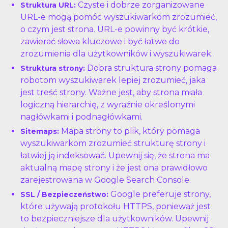
Czyste i dobrze zorganizowane
Struktura URL:
URL-e mogą pomóc wyszukiwarkom zrozumieć,
o czym jest strona. URL-e powinny być krótkie,
zawierać słowa kluczowe i być łatwe do
zrozumienia dla użytkowników i wyszukiwarek.
Dobra struktura strony pomaga
Struktura strony:
robotom wyszukiwarek lepiej zrozumieć, jaka
jest treść strony. Ważne jest, aby strona miała
logiczną hierarchię, z wyraźnie określonymi
nagłówkami i podnagłówkami.
Mapa strony to plik, który pomaga
Sitemaps:
wyszukiwarkom zrozumieć strukturę strony i
łatwiej ją indeksować. Upewnij się, że strona ma
aktualną mapę strony i że jest ona prawidłowo
zarejestrowana w Google Search Console.
Google preferuje strony,
SSL / Bezpieczeństwo:
które używają protokołu HTTPS, ponieważ jest
to bezpieczniejsze dla użytkowników. Upewnij