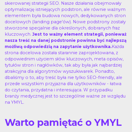
skierowanej strategii SEO. Nasze działania obejmowały
optymalizację istniejących podstron, ale równie ważnym
elementem była budowa nowych, dedykowanych stron
docelowych (landing page'ów). Nowe podstrony zostały
stworzone specjalnie dla określonych, dobranych fraz
kluczowych.
Jest to ważny element strategii, ponieważ
nasza treść na danej podstronie powinna być najlepszą
Każda
możliwą odpowiedzią na zapytanie użytkownika.
strona docelowa została starannie zaprojektowana, z
odpowiednim użyciem słów kluczowych, meta opisów,
tytułów stron i nagłówków, tak aby była jak najbardziej
atrakcyjna dla algorytmów wyszukiwarek. Ponadto,
dbaliśmy o to, aby treść była nie tylko SEO-friendly, ale
przede wszystkim przyjazna dla użytkowników - łatwa
do czytania, przydatna i interesująca. W przypadku
branży medycznej jest to szczególnie ważne ze względu
na YMYL.
Warto pamiętać o YMYL