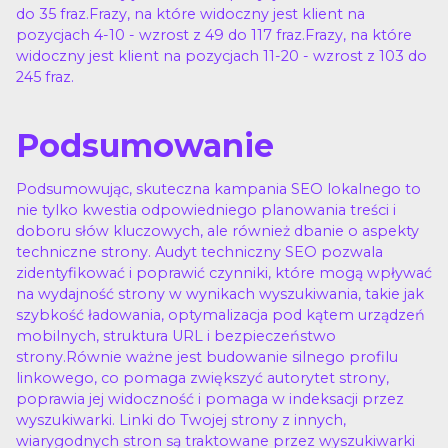
do 35 fraz.Frazy, na które widoczny jest klient na
pozycjach 4-10 - wzrost z 49 do 117 fraz.Frazy, na które
widoczny jest klient na pozycjach 11-20 - wzrost z 103 do
245 fraz.
Podsumowanie
Podsumowując, skuteczna kampania SEO lokalnego to
nie tylko kwestia odpowiedniego planowania treści i
doboru słów kluczowych, ale również dbanie o aspekty
techniczne strony. Audyt techniczny SEO pozwala
zidentyfikować i poprawić czynniki, które mogą wpływać
na wydajność strony w wynikach wyszukiwania, takie jak
szybkość ładowania, optymalizacja pod kątem urządzeń
mobilnych, struktura URL i bezpieczeństwo
strony.Równie ważne jest budowanie silnego profilu
linkowego, co pomaga zwiększyć autorytet strony,
poprawia jej widoczność i pomaga w indeksacji przez
wyszukiwarki. Linki do Twojej strony z innych,
wiarygodnych stron są traktowane przez wyszukiwarki