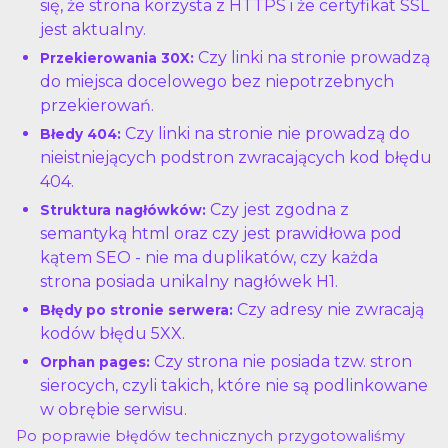
się, że strona korzysta z HTTPS i że certyfikat SSL
jest aktualny.
Czy linki na stronie prowadzą
Przekierowania 30X:
do miejsca docelowego bez niepotrzebnych
przekierowań.
Czy linki na stronie nie prowadzą do
Błedy 404:
nieistniejących podstron zwracających kod błędu
404.
Czy jest zgodna z
Struktura nagłówków:
semantyką html oraz czy jest prawidłowa pod
kątem SEO - nie ma duplikatów, czy każda
strona posiada unikalny nagłówek H1.
Czy adresy nie zwracają
Błędy po stronie serwera:
kodów błędu 5XX.
Czy strona nie posiada tzw. stron
Orphan pages:
sierocych, czyli takich, które nie są podlinkowane
w obrębie serwisu.
Po poprawie błędów technicznych przygotowaliśmy