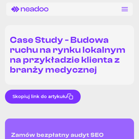
Case Study - Budowa
ruchu na rynku lokalnym
na przykładzie klienta z
branży medycznej
Skopiuj link do artykułu
Zamów bezpłatny audyt SEO