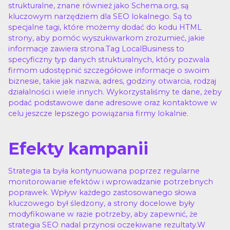
strukturalne, znane również jako Schema.org, są
kluczowym narzędziem dla SEO lokalnego. Są to
specjalne tagi, które możemy dodać do kodu HTML
strony, aby pomóc wyszukiwarkom zrozumieć, jakie
informacje zawiera strona.Tag LocalBusiness to
specyficzny typ danych strukturalnych, który pozwala
firmom udostępnić szczegółowe informacje o swoim
biznesie, takie jak nazwa, adres, godziny otwarcia, rodzaj
działalności i wiele innych. Wykorzystaliśmy te dane, żeby
podać podstawowe dane adresowe oraz kontaktowe w
celu jeszcze lepszego powiązania firmy lokalnie.
Efekty kampanii
Strategia ta była kontynuowana poprzez regularne
monitorowanie efektów i wprowadzanie potrzebnych
poprawek. Wpływ każdego zastosowanego słowa
kluczowego był śledzony, a strony docelowe były
modyfikowane w razie potrzeby, aby zapewnić, że
strategia SEO nadal przynosi oczekiwane rezultaty.W