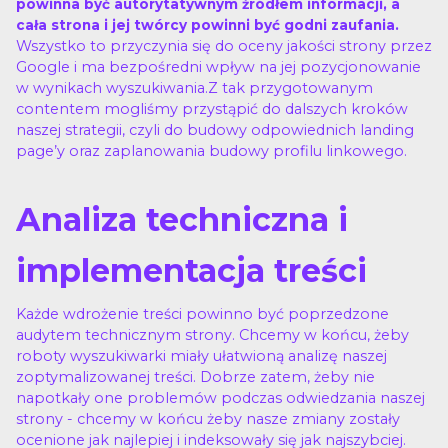
powinna być autorytatywnym źródłem informacji, a
cała strona i jej twórcy powinni być godni zaufania.
Wszystko to przyczynia się do oceny jakości strony przez
Google i ma bezpośredni wpływ na jej pozycjonowanie
w wynikach wyszukiwania.Z tak przygotowanym
contentem mogliśmy przystąpić do dalszych kroków
naszej strategii, czyli do budowy odpowiednich landing
page’y oraz zaplanowania budowy profilu linkowego.
Analiza techniczna i
implementacja treści
Każde wdrożenie treści powinno być poprzedzone
audytem technicznym strony. Chcemy w końcu, żeby
roboty wyszukiwarki miały ułatwioną analizę naszej
zoptymalizowanej treści. Dobrze zatem, żeby nie
napotkały one problemów podczas odwiedzania naszej
strony - chcemy w końcu żeby nasze zmiany zostały
ocenione jak najlepiej i indeksowały się jak najszybciej.